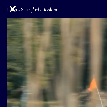
Lotto
-
Skärgårdskiosken